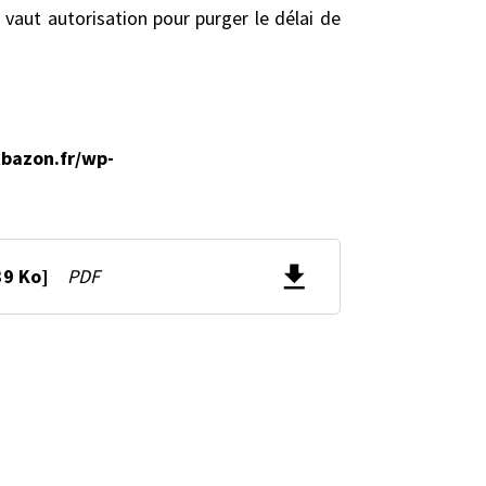
 vaut autorisation pour purger le délai de
bazon.fr/wp-
39 Ko]
PDF