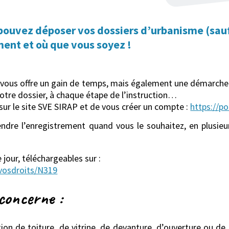
s pouvez déposer vos dossiers d’urbanisme (sa
ment et où que vous soyez !
i vous offre un gain de temps, mais également une démarche 
otre dossier, à chaque étape de l’instruction…
r sur le site SVE SIRAP et de vous créer un compte :
https://po
ndre l’enregistrement quand vous le souhaitez, en plusieur
 jour, téléchargeables sur :
s/vosdroits/N319
concerne :
tion de toiture, de vitrine, de devanture, d’ouverture ou d