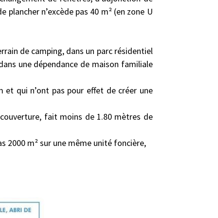
e de plancher n’excède pas 40 m² (en zone U
errain de camping, dans un parc résidentiel
u dans une dépendance de maison familiale
m et qui n’ont pas pour effet de créer une
a couverture, fait moins de 1.80 mètres de
 pas 2000 m² sur une même unité foncière,