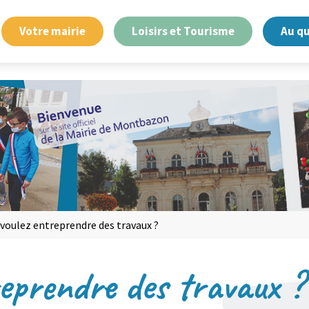
Votre mairie
Loisirs et Tourisme
Au q
 voulez entreprendre des travaux ?
reprendre des travaux ?