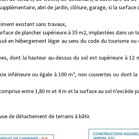
supplémentaire, abri de jardin, clôture, garage, si la surfac
iment existant sans travaux,
 surface de plancher supérieure à 35 m2, implantées dans un t
classé en hébergement léger au sens du code du tourisme o
nnes, dont la hauteur au-dessus du sol est supérieure à 12 
ficie inférieure ou égale à 100 m², non couvertes ou dont l
t comprise entre 1,80 m et 4 m et la surface au sol n’excède
n vue de détachement de terrains à bâtir.