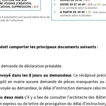
i doit comporter les principaux documents suivants :
a demande de déclaration préalable.
nvoyé dans les 8 jours au demandeur.
Ce récépissé précis
épôt en mairie aucune demande de pièces manquantes ou au
nvoyée au demandeur, le délai d’instruction demeure celui m
ou deux mois
s’il y a lieu de consulter l’architecte des Bât
on express ou de lettre de prorogation du délai d’instructi