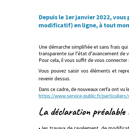
Depuis le 1er janvier 2022, vou
modificatif) en ligne, à tout mo
Une démarche simplifiée et sans frais qu
transparente sur l’état d’avancement de v
Pour cela, il vous suffit de vous connecte
Vous pouvez saisir vos éléments et repre
revenir dessus.
Dans ce cadre, de nouveaux cerfa ont vu le
https://www.service-public.fr/particulier
La déclaration préalable 
• les travaux de ravalement, de modifica