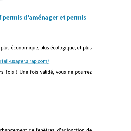
uf permis d’aménager et permis
plus économique, plus écologique, et plus
rtail-usager.sirap.com/
s fois ! Une fois validé, vous ne pourrez
e changement de fenêtres, d’adjonction de