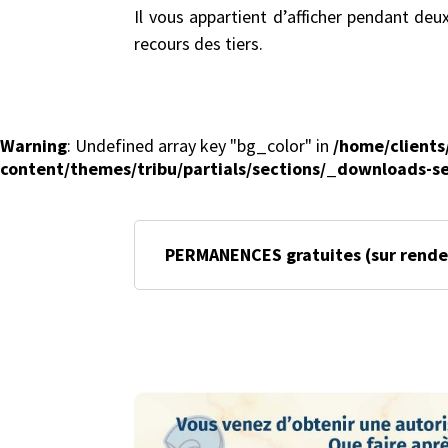
Il vous appartient d’afficher pendant deu
recours des tiers.
Warning
: Undefined array key "bg_color" in
/home/client
content/themes/tribu/partials/sections/_downloads-s
PERMANENCES gratuites (sur rendez