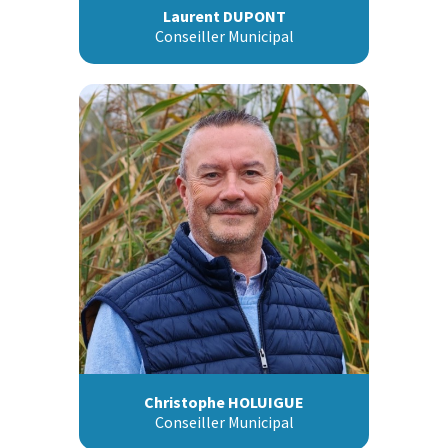
Laurent DUPONT
Conseiller Municipal
Christophe HOLUIGUE
Conseiller Municipal