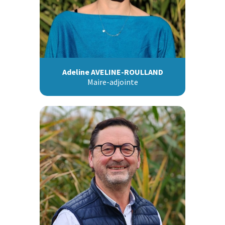
Adeline AVELINE-ROULLAND
Maire-adjointe