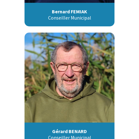
Bernard FEMIAK
Conseiller Municipal
Gérard BENARD
Conseiller Municipal