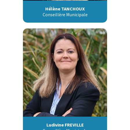
Hélène TANCHOUX
Conseillère Municipale
Ludivine FREVILLE