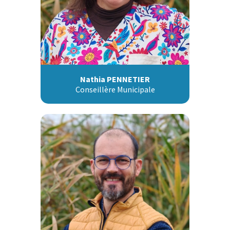
Nathia PENNETIER
Conseillère Municipale