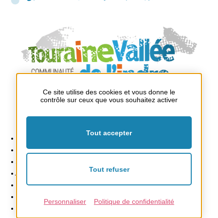
Ce site utilise des cookies et vous donne le
contrôle sur ceux que vous souhaitez activer
Tout accepter
• Déchets ménagers, GEMAPI :
• Moyens Généraux :
• Service à la population :
Tout refuser
• Actions sociales :
• Environnement :
• Développement économique :
Personnaliser
Politique de confidentialité
• Culture sport et Tourisme :