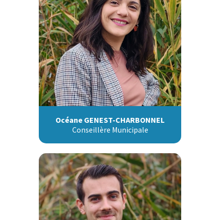
Océane GENEST-CHARBONNEL
Conseillère Municipale