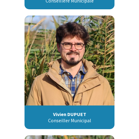
Conseillère Municipale
Vivien DUPUET
Conseiller Municipal