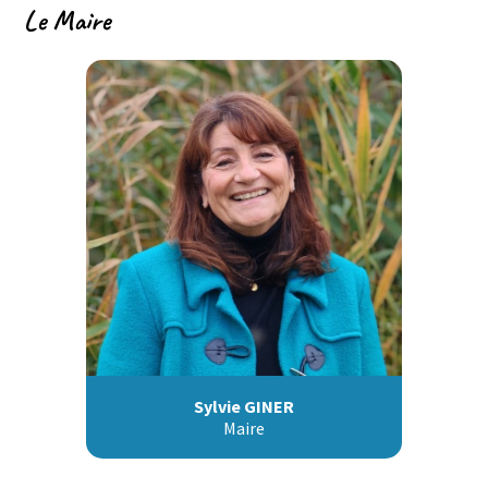
Le Maire
Sylvie GINER
Maire