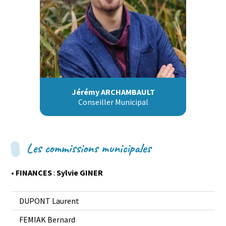
Jérémy ARCHAMBAULT
Conseiller Municipal
Les commissions municipales
• FINANCES
:
Sylvie GINER
DUPONT Laurent
FEMIAK Bernard