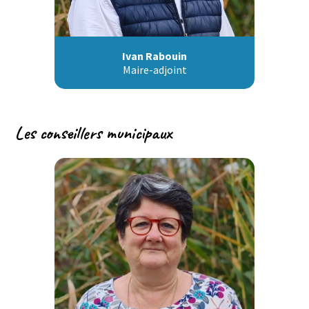
Ivan Rabouin
Maire-adjoint
Les conseillers municipaux