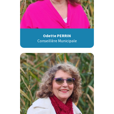
Odette PERRIN
Conseillère Municipale