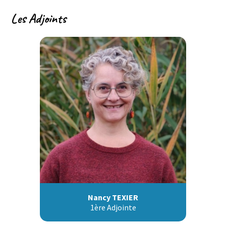
Les Adjoints
Nancy TEXIER
1ère Adjointe