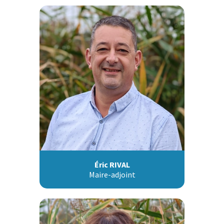
Éric RIVAL
Maire-adjoint