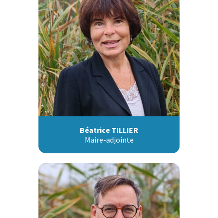
Béatrice TILLIER
Maire-adjointe