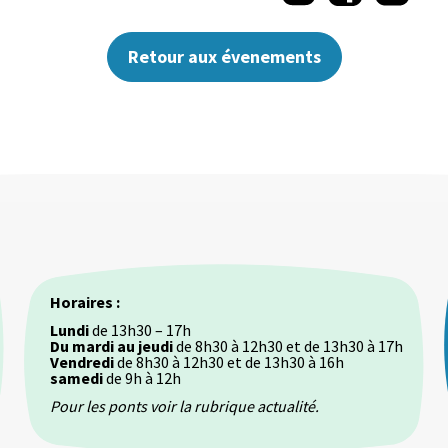
sur
sur
sur
Twitter
Facebook
LinkedI
Retour aux évenements
Horaires :
Lundi
de 13h30 – 17h
Du mardi au jeudi
de 8h30 à 12h30 et de 13h30 à 17h
Vendredi
de 8h30 à 12h30 et de 13h30 à 16h
samedi
de 9h à 12h
Pour les ponts voir la rubrique actualité.