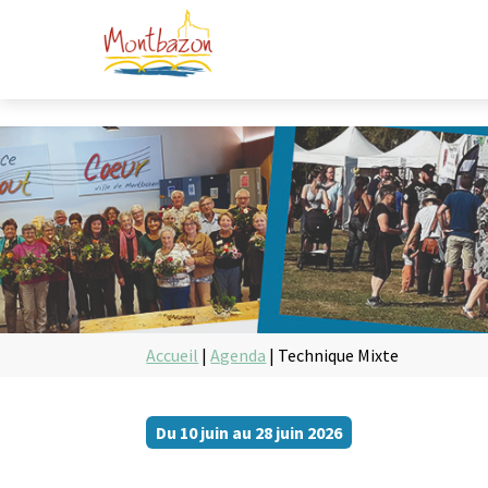
Accueil
|
Agenda
|
Technique Mixte
Du 10 juin au 28 juin 2026