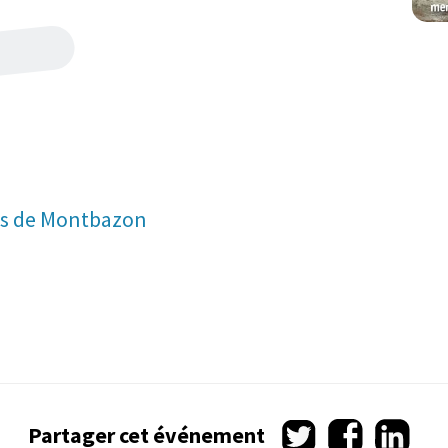
tes de Montbazon
Partager
Partager
Partag
Partager cet événement