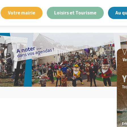
Votre mairie
Loisirs et Tourisme
Au q