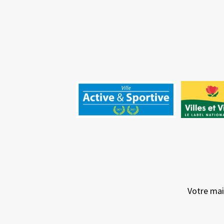
Votre mai