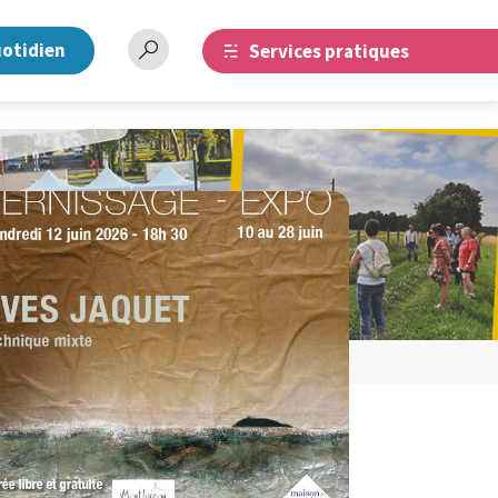
uotidien
Services pratiques
Barre
de
recherche