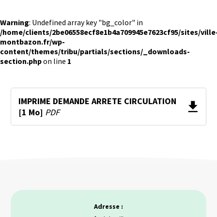
Warning
: Undefined array key "bg_color" in
/home/clients/2be06558ecf8e1b4a709945e7623cf95/sites/ville
montbazon.fr/wp-
content/themes/tribu/partials/sections/_downloads-
section.php
on line
1
IMPRIME DEMANDE ARRETE CIRCULATION
[1 Mo]
PDF
Adresse :