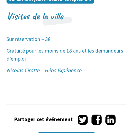
Visites de la ville
Sur réservation – 3€
Gratuité pour les moins de 18 ans et les demandeurs
d’emploi
Nicolas Cirotte – Héos Expérience
Partager
Partager
Partager
Partager cet événement
sur
sur
sur
Twitter
Facebook
LinkedIn