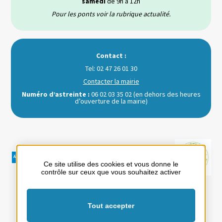
samedi
de 9h à 12h
Pour les ponts voir la rubrique actualité.
Contact :
Tel: 02 47 26 01 30
Contacter la mairie
Numéro d’astreinte :
06 02 03 35 02 (en dehors des heures
d’ouverture de la mairie)
Ce site utilise des cookies et vous donne le
contrôle sur ceux que vous souhaitez activer
Votre mairie
Loisirs et Tourisme
Au quotidien
Tout accepter