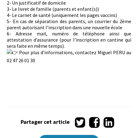
2- Un justificatif de domicile
3- Le livret de famille (parents et enfant(s))
4- Le carnet de santé (uniquement les pages vaccins)
5- En cas de séparation des parents, un courrier du 2ème
parent autorisant l’inscription dans une nouvelle école
6- Adresse mail, numéro de téléphone ainsi que
attestation d’assurance (pour l’inscription en cantine qui
sera faite en même temps).
Pour plus d’informations, contactez Miguel PERU au
02 47 26 01 30
Partager
Partager
Partager
Partager cet article
sur
sur
sur
Twitter
Facebook
LinkedIn