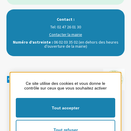
Contact :
Tel: 02 47 26 01 30
Contacter la mairie
Numéro d’astreinte :
06 02 03 35 02 (en dehors des heures
d’ouverture de la mairie)
Ce site utilise des cookies et vous donne le
contrôle sur ceux que vous souhaitez activer
Votre mairie
Loisirs et Tourisme
Au quotidien
Tout accepter
Mentions Légales
Politique de confidentialité
Plan du site
Tout refuser