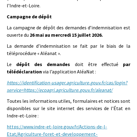
l’Indre-et-Loire.
Campagne de dépôt
La campagne de dépôt des demandes d’indemnisation est
ouverte du
26 mai au mercredi 15 juillet 2026.
La demande d’indemnisation se fait par le biais de la
téléprocédure « Aléanat ».
Le
dépôt des demandes
doit être effectué
par
télédéclaration
via l’application AléaNat :
https://identification-usager.agriculture.gouv.fr/cas/login?
service=https://ecoagri.agriculture.gouv.fr/aleanat/
Toutes les informations utiles, formulaires et notices sont
disponibles sur le site internet des services de l’État en
Indre-et-Loire :
https://www.indre-et-loire.gouv.fr/Actions-de-l-
Etat/Agriculture-foret-et-developpement-