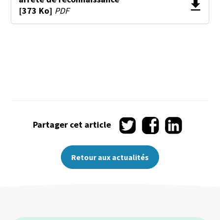
[373 Ko]
PDF
Partager
Partager
Partager
Partager cet article
sur
sur
sur
Twitter
Facebook
LinkedIn
Retour aux actualités