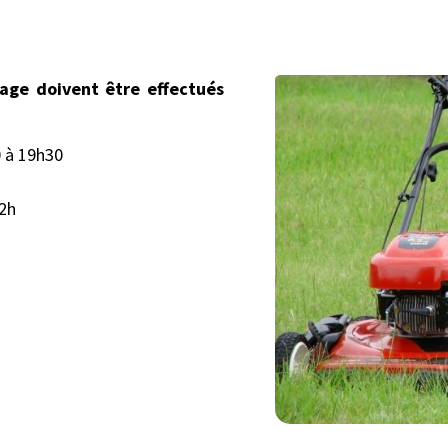
nage doivent être effectués
0 à 19h30
12h