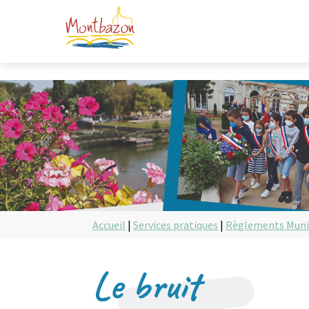
Accueil
|
Services pratiques
|
Règlements Muni
Le bruit