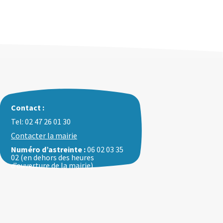
Contact :
Tel: 02 47 26 01 30
Contacter la mairie
Numéro d’astreinte :
06 02 03 35
02 (en dehors des heures
d’ouverture de la mairie)