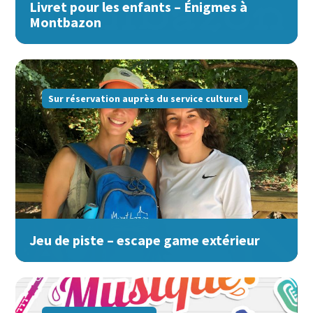
Livret pour les enfants – Énigmes à
Montbazon
Sur réservation auprès du service culturel
Jeu de piste – escape game extérieur