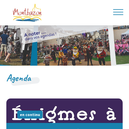
Agenda
en continu