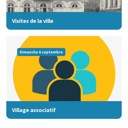
Visites de la ville
Dimanche 6 septembre
Village associatif