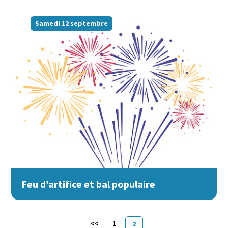
Samedi 12 septembre
Feu d’artifice et bal populaire
Pagination
<<
1
2