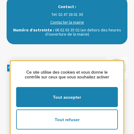
Contact :
Tel: 02 47 26 01 30
Contacter la mairie
Numéro d’astreinte :
06 02 03 35 02 (en dehors des heures
d’ouverture de la mairie)
Ce site utilise des cookies et vous donne le
contrôle sur ceux que vous souhaitez activer
Votre mairie
Loisirs et Tourisme
Au quotidien
Tout accepter
Mentions Légales
Politique de confidentialité
Plan du site
Tout refuser
Facebook
Instagram